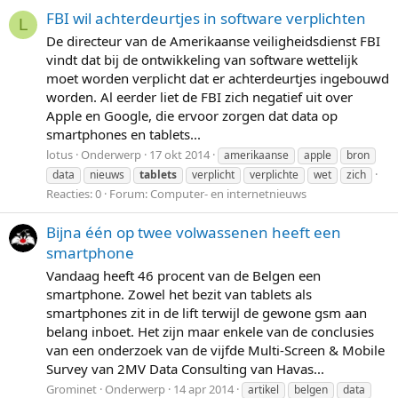
FBI wil achterdeurtjes in software verplichten
L
De directeur van de Amerikaanse veiligheidsdienst FBI
vindt dat bij de ontwikkeling van software wettelijk
moet worden verplicht dat er achterdeurtjes ingebouwd
worden. Al eerder liet de FBI zich negatief uit over
Apple en Google, die ervoor zorgen dat data op
smartphones en tablets...
lotus
Onderwerp
17 okt 2014
amerikaanse
apple
bron
data
nieuws
tablets
verplicht
verplichte
wet
zich
Reacties: 0
Forum:
Computer- en internetnieuws
Bijna één op twee volwassenen heeft een
smartphone
Vandaag heeft 46 procent van de Belgen een
smartphone. Zowel het bezit van tablets als
smartphones zit in de lift terwijl de gewone gsm aan
belang inboet. Het zijn maar enkele van de conclusies
van een onderzoek van de vijfde Multi-Screen & Mobile
Survey van 2MV Data Consulting van Havas...
Grominet
Onderwerp
14 apr 2014
artikel
belgen
data