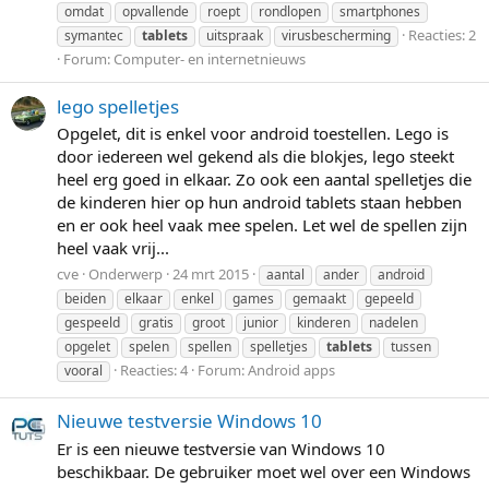
omdat
opvallende
roept
rondlopen
smartphones
Reacties: 2
symantec
tablets
uitspraak
virusbescherming
Forum:
Computer- en internetnieuws
lego spelletjes
Opgelet, dit is enkel voor android toestellen. Lego is
door iedereen wel gekend als die blokjes, lego steekt
heel erg goed in elkaar. Zo ook een aantal spelletjes die
de kinderen hier op hun android tablets staan hebben
en er ook heel vaak mee spelen. Let wel de spellen zijn
heel vaak vrij...
cve
Onderwerp
24 mrt 2015
aantal
ander
android
beiden
elkaar
enkel
games
gemaakt
gepeeld
gespeeld
gratis
groot
junior
kinderen
nadelen
opgelet
spelen
spellen
spelletjes
tablets
tussen
Reacties: 4
Forum:
Android apps
vooral
Nieuwe testversie Windows 10
Er is een nieuwe testversie van Windows 10
beschikbaar. De gebruiker moet wel over een Windows