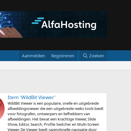
Aanmelden
Registreren
Zoeken
Item 'WildBit Viewer'
WildBit Viewer is een populaire, snelle en uitgebreide
afbeeldingsviewer die een uitgebreide reeks tools biedt
voor fotografen, ontwerpers en liefhebbers van
afbeeldingen. Het bevat een krachtige Viewer, Slide
Show, Editor, Search, Profile Switcher en Multi-Screen
Viewer. De Viewer biedt razendsnelle navigatie door