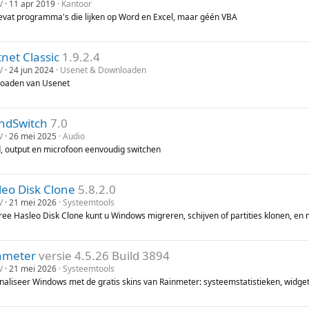
V
11 apr 2019
Kantoor
evat programma's die lijken op Word en Excel, maar géén VBA
net Classic
1.9.2.4
V
24 jun 2024
Usenet & Downloaden
oaden van Usenet
ndSwitch
7.0
V
26 mei 2025
Audio
d, output en microfoon eenvoudig switchen
leo Disk Clone
5.8.2.0
V
21 mei 2026
Systeemtools
ree Hasleo Disk Clone kunt u Windows migreren, schijven of partities klonen, en m
nmeter
versie 4.5.26 Build 3894
V
21 mei 2026
Systeemtools
naliseer Windows met de gratis skins van Rainmeter: systeemstatistieken, widgets,