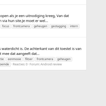
open als je een uitnodiging kreeg, Van dat
via hun site.Je moet er wel...
focus
frontcamera
geheugen
geotagging
intern
waterdicht is. De achterkant van dit toestel is van
t mee dat aangeeft dat...
tie
eenmooie
flitser
frontcamera
geheugen
Reacties: 0
Forum:
Android review
noemde