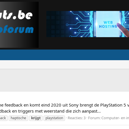
che feedback en komt eind 2020 uit Sony brengt de PlayStation 5 v
dback en triggers met weerstand die zich aanpast...
Reacties: 3
Forum:
Computer- en i
back
haptische
krijgt
playstation