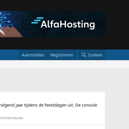
Aanmelden
Registreren
Zoeken
olgend jaar tijdens de feestdagen uit. De console
nternetnieuws