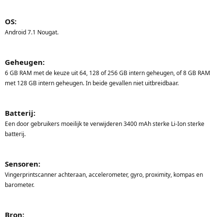
OS:
Android 7.1 Nougat.
Geheugen:
6 GB RAM met de keuze uit 64, 128 of 256 GB intern geheugen, of 8 GB RAM
met 128 GB intern geheugen. In beide gevallen niet uitbreidbaar.
Batterij:
Een door gebruikers moeilijk te verwijderen 3400 mAh sterke Li-Ion sterke
batterij.
Sensoren:
Vingerprintscanner achteraan, accelerometer, gyro, proximity, kompas en
barometer.
Bron: