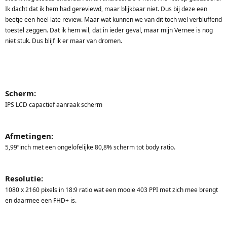
Ik dacht dat ik hem had gereviewd, maar blijkbaar niet. Dus bij deze een
beetje een heel late review. Maar wat kunnen we van dit toch wel verbluffend
toestel zeggen. Dat ik hem wil, dat in ieder geval, maar mijn Vernee is nog
niet stuk. Dus blijf ik er maar van dromen.
Scherm:
IPS LCD capactief aanraak scherm
Afmetingen:
5,99”inch met een ongelofelijke 80,8% scherm tot body ratio.
Resolutie:
1080 x 2160 pixels in 18:9 ratio wat een mooie 403 PPI met zich mee brengt
en daarmee een FHD+ is.