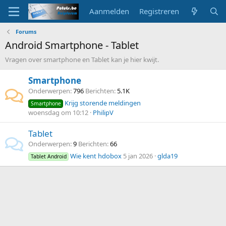
Aanmelden
Registreren
Forums
Android Smartphone - Tablet
Vragen over smartphone en Tablet kan je hier kwijt.
Smartphone
Onderwerpen
796
Berichten
5.1K
Krijg storende meldingen
Smartphone
woensdag om 10:12
PhilipV
Tablet
Onderwerpen
9
Berichten
66
Wie kent hdobox
5 jan 2026
glda19
Tablet Android