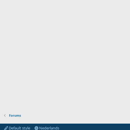
Forums
Default style
Nederlands