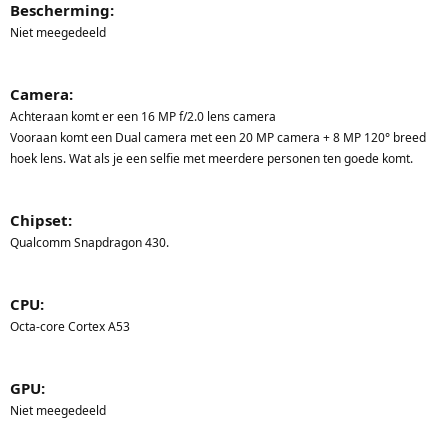
Bescherming:
Niet meegedeeld
Camera:
Achteraan komt er een 16 MP f/2.0 lens camera
Vooraan komt een Dual camera met een 20 MP camera + 8 MP 120° breed
hoek lens. Wat als je een selfie met meerdere personen ten goede komt.
Chipset:
Qualcomm Snapdragon 430.
CPU:
Octa-core Cortex A53
GPU:
Niet meegedeeld