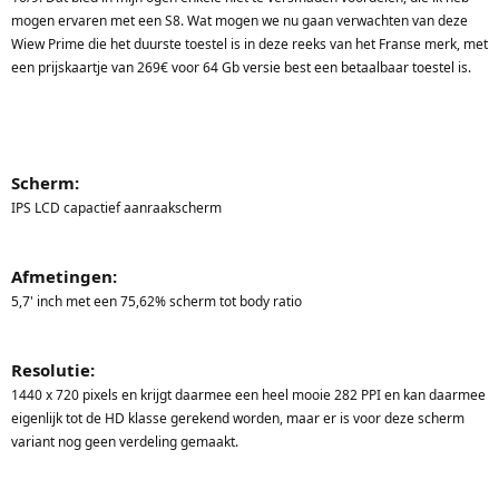
mogen ervaren met een S8. Wat mogen we nu gaan verwachten van deze
Wiew Prime die het duurste toestel is in deze reeks van het Franse merk, met
een prijskaartje van 269€ voor 64 Gb versie best een betaalbaar toestel is.
Scherm:
IPS LCD capactief aanraakscherm
Afmetingen:
5,7' inch met een 75,62% scherm tot body ratio
Resolutie:
1440 x 720 pixels en krijgt daarmee een heel mooie 282 PPI en kan daarmee
eigenlijk tot de HD klasse gerekend worden, maar er is voor deze scherm
variant nog geen verdeling gemaakt.