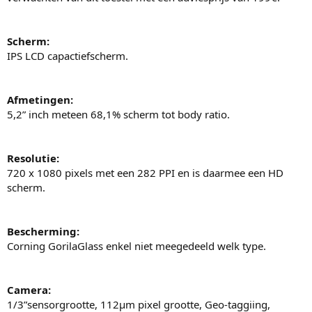
Scherm:
IPS LCD capactiefscherm.
Afmetingen:
5,2” inch meteen 68,1% scherm tot body ratio.
Resolutie:
720 x 1080 pixels met een 282 PPI en is daarmee een HD
scherm.
Bescherming:
Corning GorilaGlass enkel niet meegedeeld welk type.
Camera:
1/3”sensorgrootte, 112µm pixel grootte, Geo-taggiing,