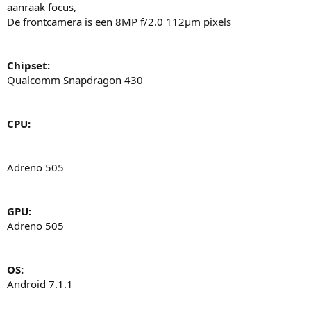
aanraak focus,
De frontcamera is een 8MP f/2.0 112µm pixels
Chipset:
Qualcomm Snapdragon 430
CPU:
Adreno 505
GPU:
Adreno 505
OS:
Android 7.1.1