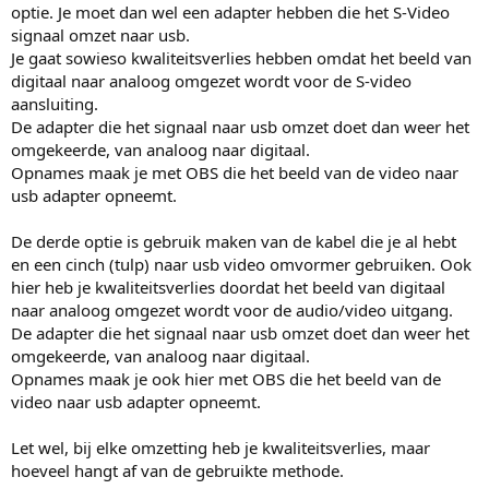
optie. Je moet dan wel een adapter hebben die het S-Video
signaal omzet naar usb.
Je gaat sowieso kwaliteitsverlies hebben omdat het beeld van
digitaal naar analoog omgezet wordt voor de S-video
aansluiting.
De adapter die het signaal naar usb omzet doet dan weer het
omgekeerde, van analoog naar digitaal.
Opnames maak je met OBS die het beeld van de video naar
usb adapter opneemt.
De derde optie is gebruik maken van de kabel die je al hebt
en een cinch (tulp) naar usb video omvormer gebruiken. Ook
hier heb je kwaliteitsverlies doordat het beeld van digitaal
naar analoog omgezet wordt voor de audio/video uitgang.
De adapter die het signaal naar usb omzet doet dan weer het
omgekeerde, van analoog naar digitaal.
Opnames maak je ook hier met OBS die het beeld van de
video naar usb adapter opneemt.
Let wel, bij elke omzetting heb je kwaliteitsverlies, maar
hoeveel hangt af van de gebruikte methode.