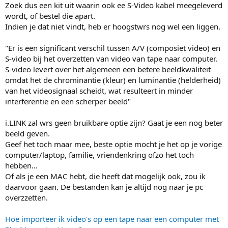
Zoek dus een kit uit waarin ook ee S-Video kabel meegeleverd
wordt, of bestel die apart.
Indien je dat niet vindt, heb er hoogstwrs nog wel een liggen.
"Er is een significant verschil tussen A/V (composiet video) en
S-video bij het overzetten van video van tape naar computer.
S-video levert over het algemeen een betere beeldkwaliteit
omdat het de chrominantie (kleur) en luminantie (helderheid)
van het videosignaal scheidt, wat resulteert in minder
interferentie en een scherper beeld"
i.LINK zal wrs geen bruikbare optie zijn? Gaat je een nog beter
beeld geven.
Geef het toch maar mee, beste optie mocht je het op je vorige
computer/laptop, familie, vriendenkring ofzo het toch
hebben...
Of als je een MAC hebt, die heeft dat mogelijk ook, zou ik
daarvoor gaan. De bestanden kan je altijd nog naar je pc
overzzetten.
Hoe importeer ik video's op een tape naar een computer met