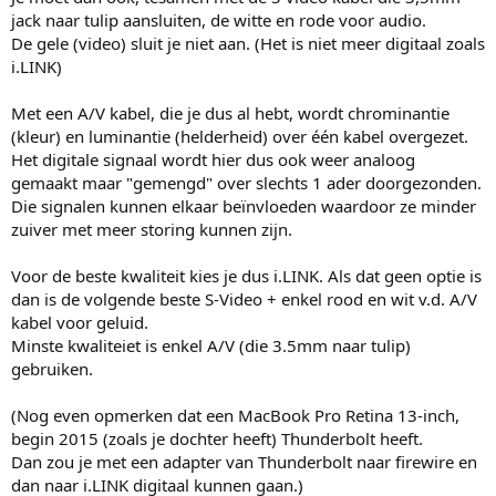
jack naar tulip aansluiten, de witte en rode voor audio.
De gele (video) sluit je niet aan. (Het is niet meer digitaal zoals
i.LINK)
Met een A/V kabel, die je dus al hebt, wordt chrominantie
(kleur) en luminantie (helderheid) over één kabel overgezet.
Het digitale signaal wordt hier dus ook weer analoog
gemaakt maar "gemengd" over slechts 1 ader doorgezonden.
Die signalen kunnen elkaar beïnvloeden waardoor ze minder
zuiver met meer storing kunnen zijn.
Voor de beste kwaliteit kies je dus i.LINK. Als dat geen optie is
dan is de volgende beste S-Video + enkel rood en wit v.d. A/V
kabel voor geluid.
Minste kwaliteiet is enkel A/V (die 3.5mm naar tulip)
gebruiken.
(Nog even opmerken dat een MacBook Pro Retina 13-inch,
begin 2015 (zoals je dochter heeft) Thunderbolt heeft.
Dan zou je met een adapter van Thunderbolt naar firewire en
dan naar i.LINK digitaal kunnen gaan.)