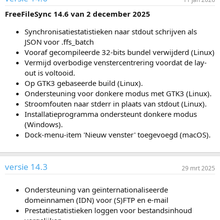
FreeFileSync 14.6 van 2 december 2025
Synchronisatiestatistieken naar stdout schrijven als
JSON voor .ffs_batch
Vooraf gecompileerde 32-bits bundel verwijderd (Linux)
Vermijd overbodige venstercentrering voordat de lay-
out is voltooid.
Op GTK3 gebaseerde build (Linux).
Ondersteuning voor donkere modus met GTK3 (Linux).
Stroomfouten naar stderr in plaats van stdout (Linux).
Installatieprogramma ondersteunt donkere modus
(Windows).
Dock-menu-item 'Nieuw venster' toegevoegd (macOS).
versie 14.3
29 mrt 2025
Ondersteuning van geïnternationaliseerde
domeinnamen (IDN) voor (S)FTP en e-mail
Prestatiestatistieken loggen voor bestandsinhoud