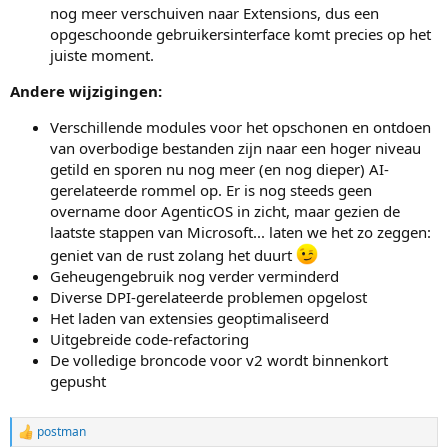
nog meer verschuiven naar Extensions, dus een
opgeschoonde gebruikersinterface komt precies op het
juiste moment.
Andere wijzigingen:
Verschillende modules voor het opschonen en ontdoen
van overbodige bestanden zijn naar een hoger niveau
getild en sporen nu nog meer (en nog dieper) AI-
gerelateerde rommel op. Er is nog steeds geen
overname door AgenticOS in zicht, maar gezien de
laatste stappen van Microsoft... laten we het zo zeggen:
geniet van de rust zolang het duurt
Geheugengebruik nog verder verminderd
Diverse DPI-gerelateerde problemen opgelost
Het laden van extensies geoptimaliseerd
Uitgebreide code-refactoring
De volledige broncode voor v2 wordt binnenkort
gepusht
postman
W