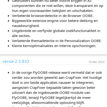
Gebruikers kunnen nu beter inzicht krijgen in AI-
componenten die ze niet willen, deze transparant en op
hun eigen voorwaarden bekijken en uitschakelen.
Verbeterde browserdetectie in de Browser OOBE.
Bijgewerkte extensie-engine voor betere dekking en
nauwkeurigheid.
Uitgebreide en verfijnde globale zoekfunctionaliteit in
alle secties.
Verbeterde themadetectie in de Personalization OOBE.
Kleine kernoptimalisaties en interne opschoningen.
versie 2.3.833
19 dec 2025
In de vorige FlyOOBE-release werd vermeld dat er ook
verder zou worden gewerkt aan CrapFixer. Het huidige
doel is om beide applicaties nauwer te integreren,
aangezien CrapFixer bepaalde taken gewoon beter
uitvoert dan de ingebouwde OOBE-module van
FlyOOBE, terwijl FlyOOBE tegelijkertijd de meer
veelzijdige, allesomvattende oplossing blijft.