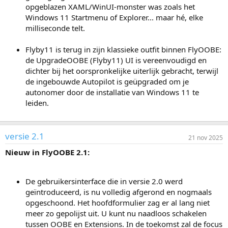
opgeblazen XAML/WinUI-monster was zoals het
Windows 11 Startmenu of Explorer... maar hé, elke
milliseconde telt.
Flyby11 is terug in zijn klassieke outfit binnen FlyOOBE:
de UpgradeOOBE (Flyby11) UI is vereenvoudigd en
dichter bij het oorspronkelijke uiterlijk gebracht, terwijl
de ingebouwde Autopilot is geüpgraded om je
autonomer door de installatie van Windows 11 te
leiden.
versie 2.1
21 nov 2025
Nieuw in FlyOOBE 2.1:
De gebruikersinterface die in versie 2.0 werd
geïntroduceerd, is nu volledig afgerond en nogmaals
opgeschoond. Het hoofdformulier zag er al lang niet
meer zo gepolijst uit. U kunt nu naadloos schakelen
tussen OOBE en Extensions. In de toekomst zal de focus