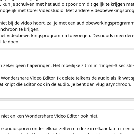
 kun je schuiven met het audio spoor om dit gelijk te krijgen me
ok mogelijk met Corel Videostudio. Met andere Videobewekingspro
o niet bij de video hoort, zal je met een audiobewerkingsprogr
nchroon te krijgen.
 het videobewerkingsprogramma toevoegen. Desnoods meerdere sp
l te doen.
 zeker geen haperingen. Het moeilijke zit 'm in 'zingen-3 sec stil-
e Wondershare Video Editor. Ik delete telkens de audio als ik wat s
t knipt die Editor ook in de audio. Je bent dan vlug asynchroon.
niet en ken Wondershare Video Editor ook niet.
 audiosporen onder elkaar zetten en deze in elkaar laten in en u